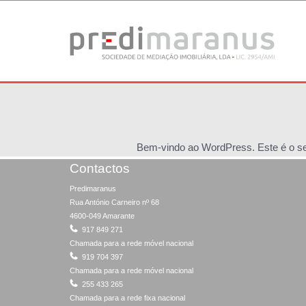
Bem-vindo ao WordPress. Este é o seu 
Contactos
Predimaranus
Rua António Carneiro nº 68
4600-049 Amarante
917 849 271
Chamada para a rede móvel nacional
919 704 397
Chamada para a rede móvel nacional
255 433 265
Chamada para a rede fixa nacional