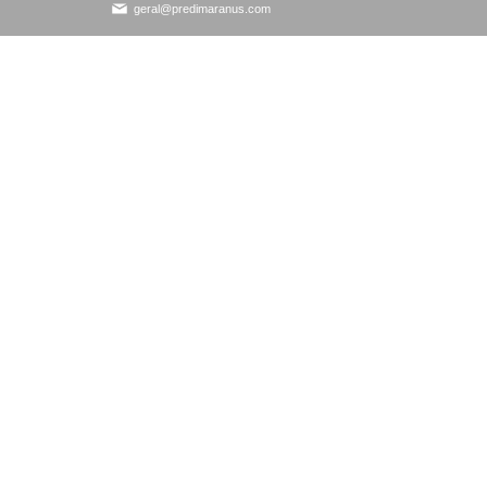
geral@predimaranus.com