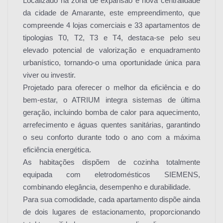
Localizado na zona de expansão e nova centralidade
da cidade de Amarante, este empreendimento, que
compreende 4 lojas comerciais e 33 apartamentos de
tipologias T0, T2, T3 e T4, destaca-se pelo seu
elevado potencial de valorização e enquadramento
urbanístico, tornando-o uma oportunidade única para
viver ou investir.
Projetado para oferecer o melhor da eficiência e do
bem-estar, o ATRIUM integra sistemas de última
geração, incluindo bomba de calor para aquecimento,
arrefecimento e águas quentes sanitárias, garantindo
o seu conforto durante todo o ano com a máxima
eficiência energética.
As habitações dispõem de cozinha totalmente
equipada com eletrodomésticos SIEMENS,
combinando elegância, desempenho e durabilidade.
Para sua comodidade, cada apartamento dispõe ainda
de dois lugares de estacionamento, proporcionando