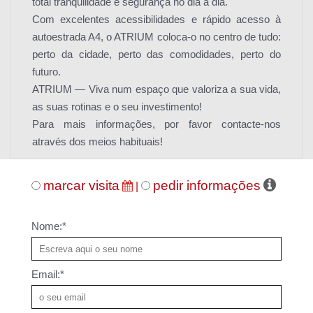
total tranquilidade e segurança no dia a dia.
Com excelentes acessibilidades e rápido acesso à
autoestrada A4, o ATRIUM coloca-o no centro de tudo:
perto da cidade, perto das comodidades, perto do
futuro.
ATRIUM — Viva num espaço que valoriza a sua vida,
as suas rotinas e o seu investimento!
Para mais informações, por favor contacte-nos
através dos meios habituais!
marcar visita
pedir informações
|
Nome:*
Email:*